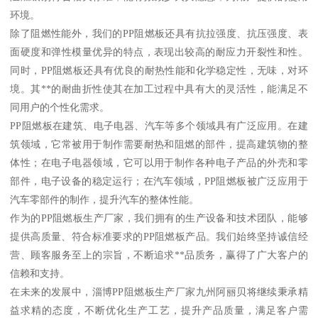
环境。
除了阻燃性能外，我们的PP阻燃板还具有抗拉强度、抗压强度、表
面硬度和弹性模量优异的特点，表现出较高的耐应力开裂性和性。
同时，PP阻燃板还具有优良的耐热性能和化学稳定性，无味，对环
境。其**的耐曲折性使其在加工过程中具有大的灵活性，能满足不
同用户的个性化需求。
PP阻燃板在建筑、电子电器、汽车等多个领域具有广泛应用。在建
筑领域，它常被用于制作需要耐热和阻燃的部件，提高建筑物的整
体性；在电子电器领域，它可以用于制作各种电子产品的外壳和零
部件，电子设备的稳定运行；在汽车领域，PP阻燃板被广泛应用于
汽车零部件的制作，提升汽车的整体性能。
作为的PP阻燃板生产厂家，我们拥有的生产设备和技术团队，能够
提供高质量、符合标准要求的PP阻燃板产品。我们始终坚持诚信经
营、顾客服务至上的宗旨，不断追求**品质务，赢得了广大客户的
信赖和支持。
在未来的发展中，淄博PP阻燃板生产厂家九州阿丽贝将继续秉承精
益求精的态度，不断优化生产工艺，提升产品质量，满足客户需