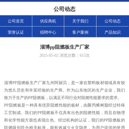
公司动态
公司首页
供应商机
关于我们
公司动态
荣誉认证
招聘中心
客户案例
产品知识
淄博pp阻燃板生产厂家
2025-05-02
浏览次数：
615
次
淄博PP阻燃板生产厂家九州阿丽贝，是一家在塑料板材领域具有较
为悠久历史和丰富经验的生产商。作为山东地区的生产企业，我们
致力于生产的PP阻燃板，以满足不同行业对阻燃性能要求的需求。
PP阻燃板是一种具有优异阻燃性能的板材，由聚丙烯树脂经过特殊
工艺制成。我们的PP阻燃板不仅具有出色的阻燃性能，而且在物理
和化学性能方面也表现出色。经过机构的认证，我们的PP阻燃板的
阻燃级别符合相关标准，能有效减少火灾隐患，为用户提供的使用