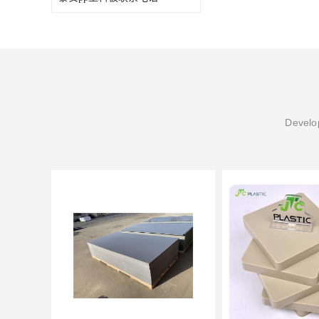
Develop