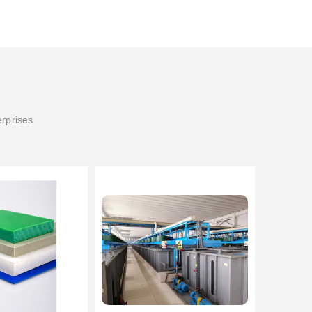
erprises