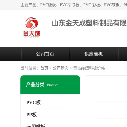
山东金天成塑料制品有限
公司首页
供应商机
当前位置：
首页
>
公司动态
> 青岛pp塑料板价格
产品分类
Product
PVC板
PP板
pp阻燃板