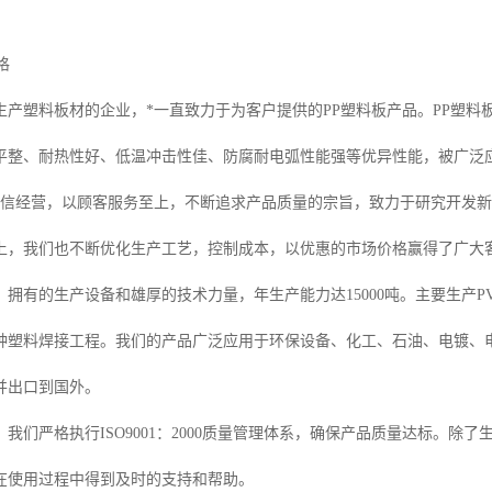
格
生产塑料板材的企业，*一直致力于为客户提供的PP塑料板产品。PP塑料
平整、耐热性好、低温冲击性佳、防腐耐电弧性能强等优异性能，被广泛
诚信经营，以顾客服务至上，不断追求产品质量的宗旨，致力于研究开发
上，我们也不断优化生产工艺，控制成本，以优惠的市场价格赢得了广大
拥有的生产设备和雄厚的技术力量，年生产能力达15000吨。主要生产PV
种塑料焊接工程。我们的产品广泛应用于环保设备、化工、石油、电镀、
并出口到国外。
我们严格执行ISO9001：2000质量管理体系，确保产品质量达标。除
在使用过程中得到及时的支持和帮助。