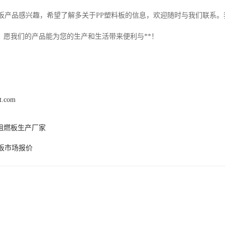
料板产品感兴趣，希望了解多关于PP塑料板的信息，欢迎随时与我们联系
！愿我们的产品能为您的生产和生活带来便利与**！
xt.com
p阻燃板生产厂家
P板市场报价