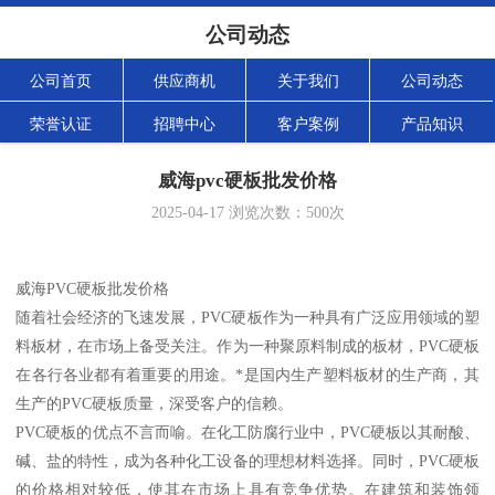
公司动态
公司首页
供应商机
关于我们
公司动态
荣誉认证
招聘中心
客户案例
产品知识
威海pvc硬板批发价格
2025-04-17
浏览次数：
500
次
威海PVC硬板批发价格
随着社会经济的飞速发展，PVC硬板作为一种具有广泛应用领域的塑
料板材，在市场上备受关注。作为一种聚原料制成的板材，PVC硬板
在各行各业都有着重要的用途。*是国内生产塑料板材的生产商，其
生产的PVC硬板质量，深受客户的信赖。
PVC硬板的优点不言而喻。在化工防腐行业中，PVC硬板以其耐酸、
碱、盐的特性，成为各种化工设备的理想材料选择。同时，PVC硬板
的价格相对较低，使其在市场上具有竞争优势。在建筑和装饰领