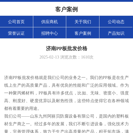
客户案例
公司首页
供应商机
关于我们
公司动态
荣誉认证
招聘中心
客户案例
产品知识
济南PP板批发价格
2025-02-13
浏览次数：
1610
次
济南PP板批发价格就是我们公司的业务之一。我们的PP板是在生产
线上生产的高质量产品，具有优良的性能和广泛的应用领域。作为
一种聚丙烯材料，PP板具有许多优点，比如、无味、密度小、强度
高、刚度好、硬度优异以及耐热性强，这些特点使得它在各种领域
都有着重要的用途。
我们公司——山东九州阿丽贝防腐设备有限公司，是国内的塑料板
材生产商之一。经过多年的发展，我们不断引进设备，强化技术力
量，完善管理体系，致力于生产出高质量的产品，积开拓市场，满