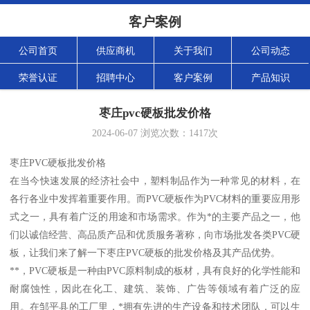
客户案例
公司首页
供应商机
关于我们
公司动态
荣誉认证
招聘中心
客户案例
产品知识
枣庄pvc硬板批发价格
2024-06-07
浏览次数：
1417
次
枣庄PVC硬板批发价格
在当今快速发展的经济社会中，塑料制品作为一种常见的材料，在
各行各业中发挥着重要作用。而PVC硬板作为PVC材料的重要应用形
式之一，具有着广泛的用途和市场需求。作为*的主要产品之一，他
们以诚信经营、高品质产品和优质服务著称，向市场批发各类PVC硬
板，让我们来了解一下枣庄PVC硬板的批发价格及其产品优势。
**，PVC硬板是一种由PVC原料制成的板材，具有良好的化学性能和
耐腐蚀性，因此在化工、建筑、装饰、广告等领域有着广泛的应
用。在邹平县的工厂里，*拥有先进的生产设备和技术团队，可以生