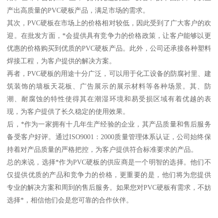
产出高质量的PVC硬板产品，满足市场的需求。
其次，PVC硬板在市场上的价格相对较低，因此受到了广大客户的欢
迎。在批发方面，*会提供具有竞争力的价格政策，让客户能够以更
优惠的价格购买到优质的PVC硬板产品。此外，公司还承接各种塑料
焊接工程，为客户提供的解决方案。
再者，PVC硬板的用途十分广泛，可以用于化工设备的防腐衬里、建
筑装饰的墙板天花板、广告展示的展示材料等各种场景。其、防
潮、耐腐蚀的特性使得其在潮湿环境和易受损区域有着优越的表
现，为客户提供了长久稳定的使用效果。
后，*作为一家拥有十几年生产经验的企业，其产品质量和售后服务
备受客户好评。通过ISO9001：2000质量管理体系认证，公司始终保
持着对产品质量的严格把控，为客户提供符合标准要求的产品。
总的来说，选择*作为PVC硬板的供应商是一个明智的选择。他们不
仅提供优质的产品和竞争力的价格，更重要的是，他们将为您提供
专业的解决方案和周到的售后服务。如果您对PVC硬板有需求，不妨
选择*，相信他们会是您可靠的合作伙伴。