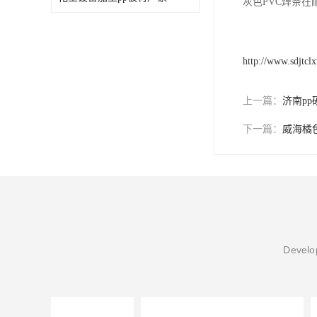
灰色PVC焊条
http://www.sdjtcl
上一篇：
济南pp
下一篇：
威海橘
Develop