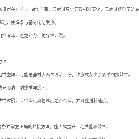
设置在250℃~350℃之间，温度过高会导致材料碳化，温度过低则无法
移动，使焊条与基材均匀受热。
自然冷却，避免外力干扰导致开裂。
方法
泡或虚焊，可能是基材表面未清洁干净，油脂或灰尘会影响粘接效果。
或专用清洁剂擦拭焊接面。
快或过慢，应检查热风枪温度是否合适，并调整送料速度。
C焊条并掌握正确的焊接方法，能大幅提升工程质量和效率。