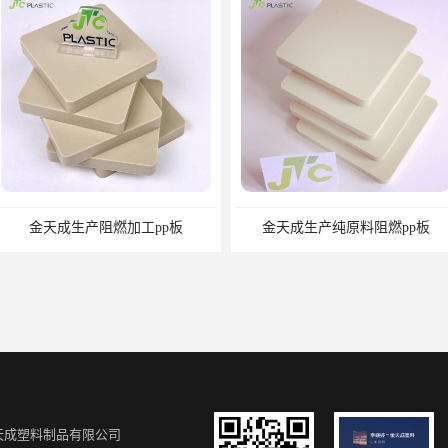
加工pp板
金天成生产纯原料阻燃pp板
天成塑料制品有限公司