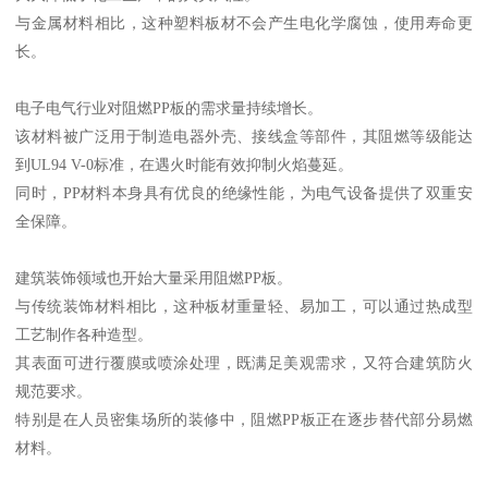
与金属材料相比，这种塑料板材不会产生电化学腐蚀，使用寿命更
长。
电子电气行业对阻燃PP板的需求量持续增长。
该材料被广泛用于制造电器外壳、接线盒等部件，其阻燃等级能达
到UL94 V-0标准，在遇火时能有效抑制火焰蔓延。
同时，PP材料本身具有优良的绝缘性能，为电气设备提供了双重安
全保障。
建筑装饰领域也开始大量采用阻燃PP板。
与传统装饰材料相比，这种板材重量轻、易加工，可以通过热成型
工艺制作各种造型。
其表面可进行覆膜或喷涂处理，既满足美观需求，又符合建筑防火
规范要求。
特别是在人员密集场所的装修中，阻燃PP板正在逐步替代部分易燃
材料。