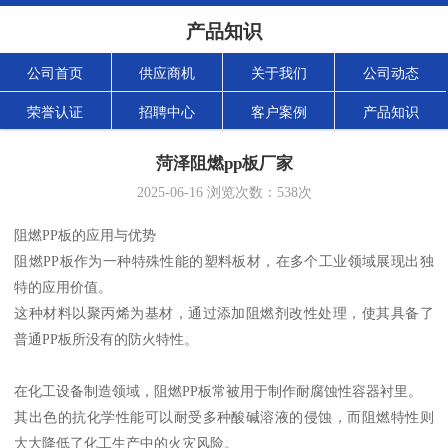
产品知识
公司首页
供应商机
关于我们
公司动态
荣誉认证
招聘中心
客户案例
产品知识
菏泽阻燃pp板厂家
2025-06-16
浏览次数：
538
次
阻燃PP板的应用与优势
阻燃PP板作为一种特殊性能的塑料板材，在多个工业领域展现出独
特的应用价值。
这种材料以聚丙烯为基材，通过添加阻燃剂改性处理，使其具备了
普通PP板所没有的防火特性。
在化工设备制造领域，阻燃PP板常被用于制作耐腐蚀性容器衬里。
其出色的抗化学性能可以耐受多种酸碱溶液的侵蚀，而阻燃特性则
大大降低了化工生产中的火灾风险。