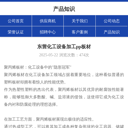
产品知识
公司首页
供应商机
关于我们
公司动态
荣誉认证
招聘中心
客户案例
产品知识
东营化工设备加工pp板材
2025-05-22
浏览次数：
474
次
聚丙烯板材：化工设备中的"隐形冠军"
聚丙烯板材在化工设备加工领域占据着重要地位，这种看似普通的
塑料板材却拥有着惊人的性能优势。
作为热塑性塑料的杰出代表，聚丙烯板材以其优异的耐腐蚀性能著
称，能够抵御大多数酸、碱、盐溶液的侵蚀，这使得它成为化工设
备内衬和防腐处理的理想选择。
在加工工艺方面，聚丙烯板材展现出极佳的适应性。
通过热成型工艺，可以将其加工成各种复杂形状的化工容器、储罐