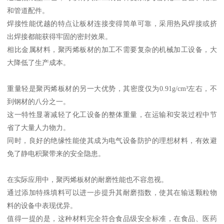
和管道配件。
焊接性能优越的特点让板材连接变得简单可靠，采用热风焊接或挤
出焊接都能获得牢固的密封效果。
相比金属材料，聚丙烯板材的加工不需要复杂的机械加工设备，大
大降低了生产成本。
重量轻是聚丙烯板材的另一大优势，其密度仅为0.91g/cm³左右，不
到钢材的八分之一。
这一特性显著减轻了化工设备的整体重量，在运输和安装过程中节
省了大量人力物力。
同时，良好的绝缘性能使其成为电气设备防护的理想材料，有效避
免了静电积聚带来的安全隐患。
在实际应用中，聚丙烯板材的耐磨性能也不容忽视。
通过添加特殊填料可以进一步提升其耐磨指数，使其在输送颗粒物
料的设备中表现优异。
值得一提的是，这种材料完全符合食品级安全标准，在食品、医药